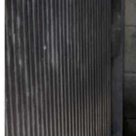
부안군, 전 군민 대상 부안형 기본사회 준비 민생안정지…