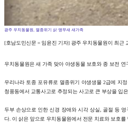
광주 우치동물원, 멸종위기 삵·앵무새 새가족
[호남도민신문 = 임윤진 기자] 광주 우치동물원이 최근
우치동물원은 새 가족 맞아 야생동물 보호와 종 보전 
우리나라 토종 포유류로 멸종위기 야생생물 2급에 지정된
청풍동에서 교통사고로 추정되는 사고로 큰 부상을 입은
두부 손상으로 인한 신경 장애와 시각 상실, 골절 
다. 이 삵은 앞으로 우치동물원에서 전문 치료와 보호를