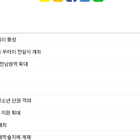
거리 풍성
 꾸러미 전달식 개최
 전남권역 확대
청소년 단원 격려
 지원 확대
개최
제학술지에 게재