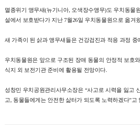
멸종위기 앵무새(뉴기니아, 오색장수앵무)도 우치동물원
설에서 보호받다가 지난 7월26일 우치동물원으로 옮겨
새 가족이 된 삵과 앵무새들은 건강검진과 적응 과정 중에
우치동물원은 앞으로 구조된 장애 동물의 안정적 보호와 함
식지 외 보전기관 준비에 활용될 전망이다.
성창민 우치공원관리사무소장은 “사고로 시력을 잃고 신
고, 동물들에게는 안전한 삶터가 되도록 노력하겠다”고 