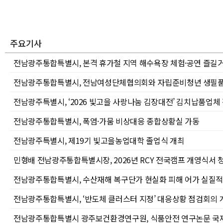
주요기사
전남광주통합특별시, 본격 휴가철 지역 해수욕장 체험·공연 즐길
전남광주통합특별시, 전남여성단체협의회와 자립준비청년 생필품
전남광주특별시, ‘2026 빛고을 사랑나눔 김장대전’ 김치납품업체
전남광주통합특별시, 폭염·가뭄 비상대응 종합상황실 가동
전남광주특별시, 제19기 빛고을농업대학 졸업식 개최
민형배 전남광주통합특별시장, 2026년 RCY 전국캠프 개영식서 
전남광주통합특별시, 수산재해 복구단가 현실화 피해 어가 실질적
전남광주통합특별시, ‘반도체 클러스터 지정’ 대응상황 점검회의 
전남광주통합특별시 광주보건환경연구원, 식품안전 연구논문 국