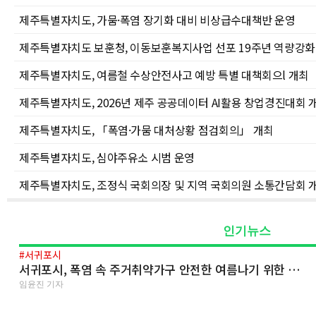
제주특별자치도, 가뭄·폭염 장기화 대비 비상급수대책반 운영
제주특별자치도 보훈청, 이동보훈복지사업 선포 19주년 역량강화
제주특별자치도, 여름철 수상안전사고 예방 특별 대책회으l 개최
제주특별자치도, 2026년 제주 공공데이터 AI활용 창업경진대회 
제주특별자치도, 「폭염·가뭄 대처상황 점검회의」 개최
제주특별자치도, 심야주유소 시범 운영
제주특별자치도, 조정식 국회의장 및 지역 국회의원 소통간담회 
인기뉴스
#서귀포시
서귀포시, 폭염 속 주거취약가구 안전한 여름나기 위한 …
임윤진 기자