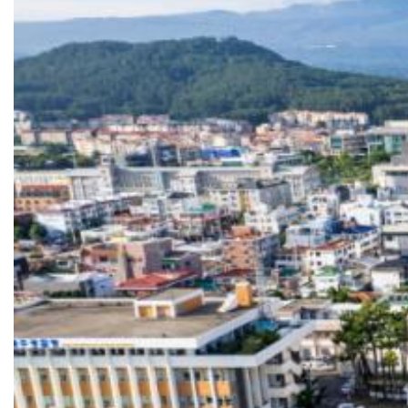
민형배 전남광주특별시장, 현경양수장서 가뭄 대응 농업용…