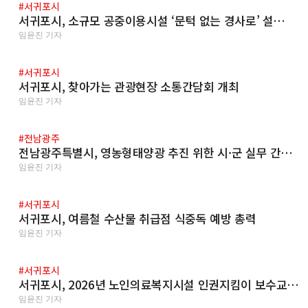
#서귀포시
서귀포시, 소규모 공중이용시설 ‘문턱 없는 경사로’ 설…
임윤진 기자
#서귀포시
서귀포시, 찾아가는 관광현장 소통간담회 개최
임윤진 기자
#전남광주
전남광주특별시, 영농형태양광 추진 위한 시·군 실무 간…
임윤진 기자
#서귀포시
서귀포시, 여름철 수산물 취급점 식중독 예방 총력
임윤진 기자
#서귀포시
서귀포시, 2026년 노인의료복지시설 인권지킴이 보수교…
임윤진 기자