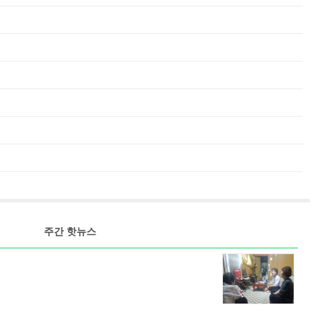
주간 핫뉴스