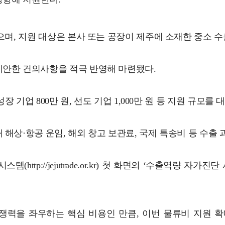
으며, 지원 대상은 본사 또는 공장이 제주에 소재한 중소 
제안한 건의사항을 적극 반영해 마련됐다.
성장 기업 800만 원, 선도 기업 1,000만 원 등 지원 규
해상·항공 운임, 해외 창고 보관료, 국제 특송비 등 수출
tp://jejutrade.or.kr) 첫 화면의 ‘수출역량 자가
쟁력을 좌우하는 핵심 비용인 만큼, 이번 물류비 지원 확