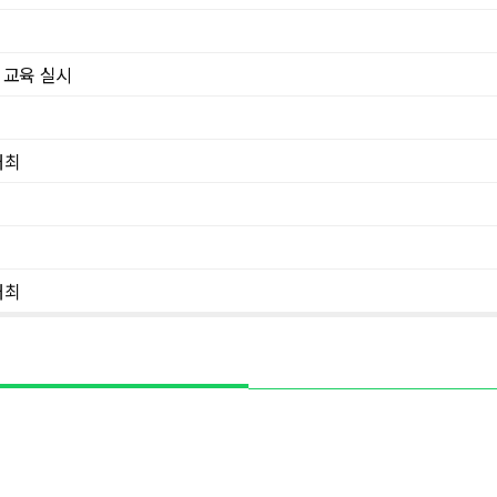
 교육 실시
개최
개최