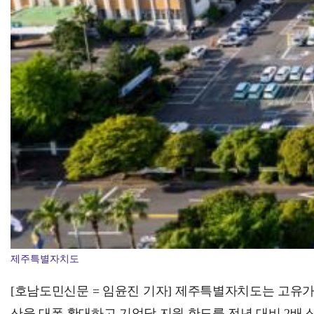
제주특별자치도
[호남도민신문 = 임윤진 기자] 제주특별자치도는 고유가
산을 대폭 확대하고 기업당 지원 한도를 전년 대비 2배 