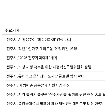
주요기사
전주시, AI 활용하는 ‘미디어파머’ 양성 나서
전주시, 청년 1인가구 요리교실 ‘온담키친’ 운영
전주시, ‘2026 전주가맥축제’ 개최
전주시, 비상 재정 극복을 위한 재정혁신특별위원회 출범
전주시, 유네스코 음식창의 도시간 글로벌 협력 확대
전주시, 벼 병해충 공동방제 지원사업 추진
전주시, 지역 콜택시 플랫폼 ‘전주사랑콜’ 활성화 위한 현장 홍보 
전주시, 폭염중대경보 발표에 따라 재난안전대책본부 비상 2단계