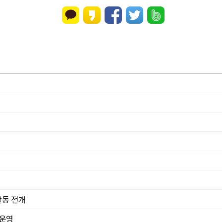
활동 전개
 운영