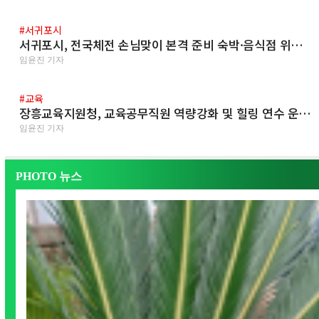
#서귀포시
서귀포시, 전국체전 손님맞이 본격 준비 숙박·음식점 위…
임윤진 기자
#교육
장흥교육지원청, 교육공무직원 역량강화 및 힐링 연수 운…
임윤진 기자
PHOTO 뉴스