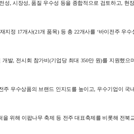
전성, 시장성, 품질 우수성 등을 종합적으로 검토하고, 현
재지정 17개사(21개 품목) 등 총 22개사를 ‘바이전주 우수
개발, 전시회 참가비(기업당 최대 350만 원)를 지원했으며
이전주 우수상품의 브랜드 인지도를 높이고, 우수기업이 국내
척을 위해 이팝나무 축제 등 전주 대표축제를 비롯해 전북