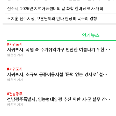
전주시, 2026년 지역아동센터의 날 화합 한마당 행사 개최
조지훈 전주시장, 보훈단체와 만나 현장의 목소리 경청
인기뉴스
#서귀포시
서귀포시, 폭염 속 주거취약가구 안전한 여름나기 위한 …
임윤진 기자
#서귀포시
서귀포시, 소규모 공중이용시설 ‘문턱 없는 경사로’ 설…
임윤진 기자
#전남광주
전남광주특별시, 영농형태양광 추진 위한 시·군 실무 간…
임윤진 기자